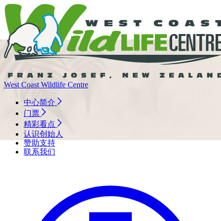
West Coast Wildlife Centre
中心简介
门票
精彩看点
认识创始人
赞助支持
联系我们