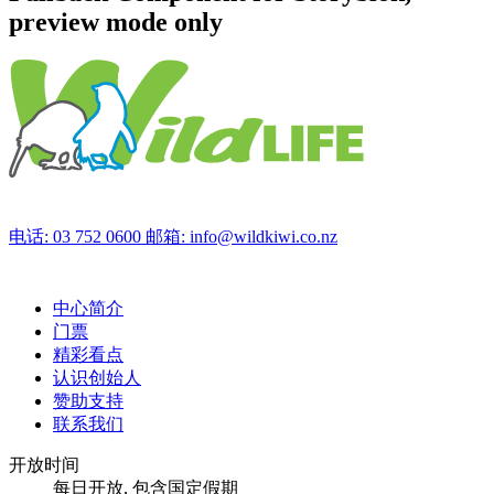
preview mode only
电话: 03 752 0600
邮箱: info@wildkiwi.co.nz
中心简介
门票
精彩看点
认识创始人
赞助支持
联系我们
开放时间
每日开放, 包含国定假期