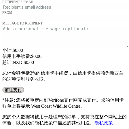
RECIPIENT'S EMAIL
FROM
MESSAGE TO RECIPIENT
小计
:
$
0.00
信用卡手续费
:
$
0.00
总计
:
NZD $
0.00
总计金额包括3%的信用卡手续费，由信用卡提供商为新西兰
的这项便利服务收取。
前往支付
*注意: 您将被重定向到Verifone支付网完成支付。您的信用卡
账单上将显示 West Coast Wildlife Centre。
您的个人数据将被用于处理您的订单，支持您在整个网站上的
体验，以及我们隐私政策中描述的其他用途。
隐私政策
.