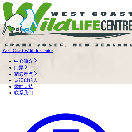
West Coast Wildlife Centre
中心简介
门票
精彩看点
认识创始人
赞助支持
联系我们