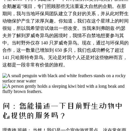
企鹅邂逅”项目，专门照顾那些无法重返大自然的企鹅。在那
期间，我与当地环保局团队建立了良好的关系，并从此对野生
动物保护产生了浓厚兴趣。你知道，我们在这个星球上的时间
很短，所以我希望尝试做出一些改变。当我来到弗朗兹·约瑟
夫并了解到罗威奇异鸟的困境时，我情不自禁地想要参与其
中。当时野外仅存 140 只罗威奇异鸟。现在，通过与环保局的
合作，这一数量已增加到 650 多只，我们也成功孵化了超过
141 只哈斯特奇异鸟。无论是对我个人还是对这些物种而言，
这都是一段非常有价值的旅程。
问：您能描述一下目前野生动物中
心提供的服务吗？
理查德 班顿： 当然！我们是一个室内游览景点，这在常年雨