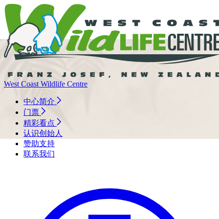
West Coast Wildlife Centre
中心简介
门票
精彩看点
认识创始人
赞助支持
联系我们