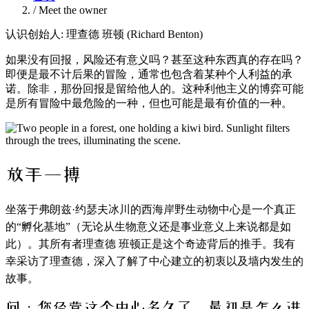
/
Meet the owner
认识
创始人
: 理查德 班顿 (Richard Benton)
如果没有回报，风险还有意义吗？甚至这种东西真的存在吗？
即便是最不计后果的冒险，通常也包含着某种个人利益的承
诺。除非，那份回报是留给他人的。这种利他主义的博弈可能
是所有冒险中最危险的一种，但也可能是最有价值的一种。
放手一搏
坐落于弗朗兹·约瑟夫冰川的西海岸野生动物中心是一个真正
的“孵化基地”（无论从生物意义还是事业意义上来说都是如
此）。其所有者理查德 班顿正是这个奇迹背后的推手。我有
幸采访了理查德，深入了解了中心建立的初衷以及墙内发生的
故事。
问：您经营这个中心多久了，最初是怎么进