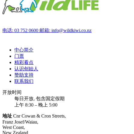
电话: 03 752 0600
邮箱: info@wildkiwi.co.nz
中心简介
门票
精彩看点
认识创始人
赞助支持
联系我们
开放时间
每日开放, 包含国定假期
上午 8:30 – 晚上 5:00
地址
Cnr Cowan & Cron Streets,
Franz Josef/Waiau,
West Coast,
New Zealand